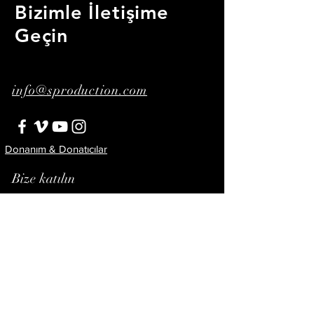
Bizimle İletişime
Geçin
info@sproduction.com
Donanım & Donatıcılar
Bize katılın
Abone Ol!
© 2023 by Şenay Ertorun.